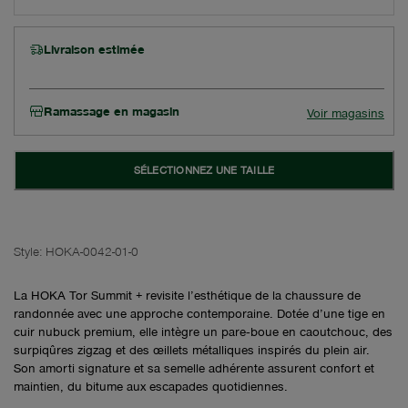
Livraison estimée
Ramassage en magasin
Voir magasins
SÉLECTIONNEZ UNE TAILLE
Style:
HOKA-0042-01-0
La HOKA Tor Summit + revisite l’esthétique de la chaussure de
randonnée avec une approche contemporaine. Dotée d’une tige en
cuir nubuck premium, elle intègre un pare‑boue en caoutchouc, des
surpiqûres zigzag et des œillets métalliques inspirés du plein air.
Son amorti signature et sa semelle adhérente assurent confort et
maintien, du bitume aux escapades quotidiennes.