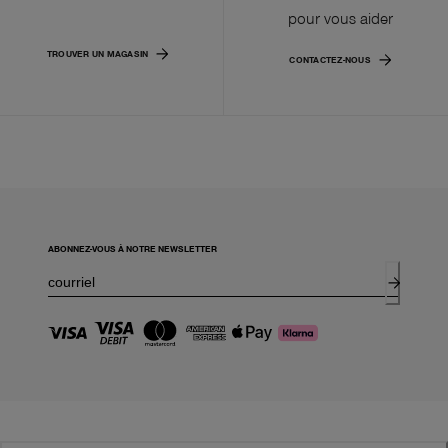
pour vous aider
TROUVER UN MAGASIN
CONTACTEZ-NOUS
ABONNEZ-VOUS À NOTRE NEWSLETTER