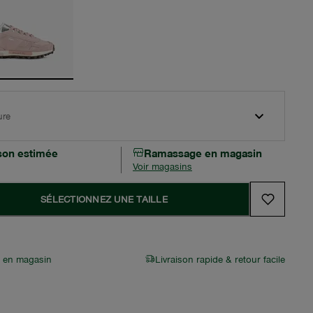
ure
ison estimée
Ramassage en magasin
Voir magasins
SÉLECTIONNEZ UNE TAILLE
r en magasin
Livraison rapide & retour facile