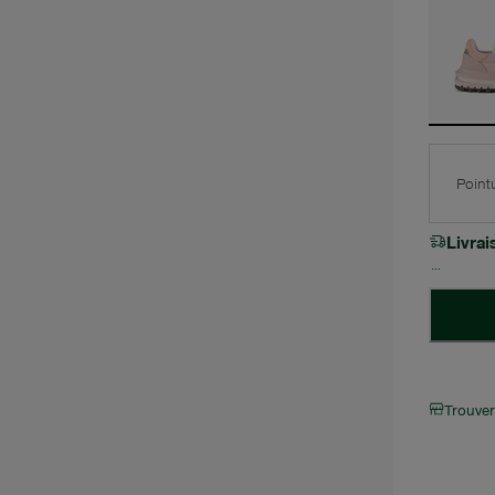
Point
Livra
Trouve