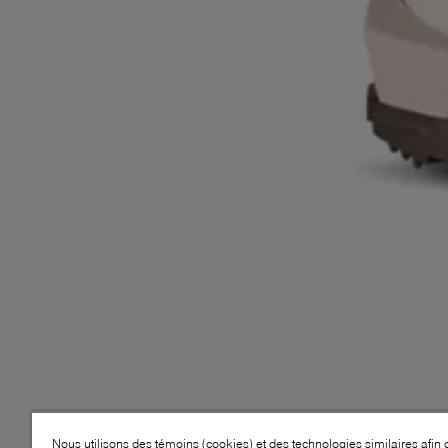
Nous utilisons des témoins (cookies) et des technologies similaires afin 