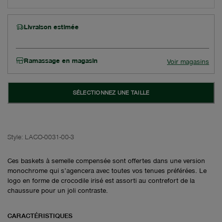
Livraison estimée
Ramassage en magasin
Voir magasins
SÉLECTIONNEZ UNE TAILLE
Style:
LACO-0031-00-3
Ces baskets à semelle compensée sont offertes dans une version
monochrome qui s’agencera avec toutes vos tenues préférées. Le
logo en forme de crocodile irisé est assorti au contrefort de la
chaussure pour un joli contraste.
CARACTÉRISTIQUES