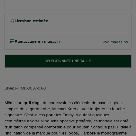
Livraison estimée
Ramassage en magasin
Voir magasins
SÉLECTIONNEZ UNE TAILLE
Style:
MKOR-0087-01-0
Même lorsqu'il s'agit de concevoir les éléments de base les plus
simples de la garde-robe, Michael Kors ajoute toujours sa touche
signature. C'est le cas pour les Emmy. Ajoutant quelques
centimètres à votre silhouette sportive préférée, ce modèle est doté
d'un talon compensé confortable pour soutenir chaque pas. Fidèle à
l'inclination de la marque pour les logos, il arbore le monogramme