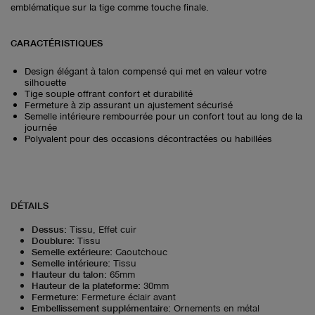
emblématique sur la tige comme touche finale.
CARACTÉRISTIQUES
Design élégant à talon compensé qui met en valeur votre
silhouette
Tige souple offrant confort et durabilité
Fermeture à zip assurant un ajustement sécurisé
Semelle intérieure rembourrée pour un confort tout au long de la
journée
Polyvalent pour des occasions décontractées ou habillées
DÉTAILS
Dessus
:
Tissu, Effet cuir
Doublure
:
Tissu
Semelle extérieure
:
Caoutchouc
Semelle intérieure
:
Tissu
Hauteur du talon
:
65mm
Hauteur de la plateforme
:
30mm
Fermeture
:
Fermeture éclair avant
Embellissement supplémentaire
:
Ornements en métal