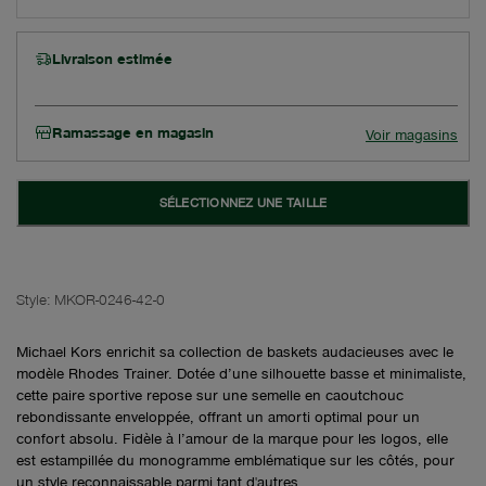
Livraison estimée
Ramassage en magasin
Voir magasins
SÉLECTIONNEZ UNE TAILLE
Style:
MKOR-0246-42-0
Michael Kors enrichit sa collection de baskets audacieuses avec le
modèle Rhodes Trainer. Dotée d’une silhouette basse et minimaliste,
cette paire sportive repose sur une semelle en caoutchouc
rebondissante enveloppée, offrant un amorti optimal pour un
confort absolu. Fidèle à l’amour de la marque pour les logos, elle
est estampillée du monogramme emblématique sur les côtés, pour
un style reconnaissable parmi tant d'autres.