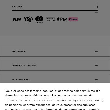
MAGASINER
À PROPS DE BROWNS
BESOIN D' AIDE?
Nous utilisons des témoins (cookies) et des technologies similaires afin
d’améliorer votre expérience chez Browns. Ils nous permettent de
mémoriser les articles que vous avez consultés ou ajoutés à votre panier,
de personnaliser votre expérience, de vous présenter des publicités
pertinentes, de mesurer la performance de nos campagnes (y compris