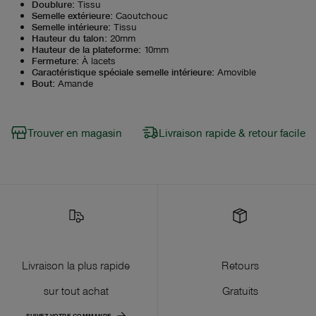
Doublure
:
Tissu
Semelle extérieure
:
Caoutchouc
Semelle intérieure
:
Tissu
Hauteur du talon
:
20mm
Hauteur de la plateforme
:
10mm
Fermeture
:
À lacets
Caractéristique spéciale semelle intérieure
:
Amovible
Bout
:
Amande
Trouver en magasin
Livraison rapide & retour facile
Livraison la plus rapide
Retours
sur tout achat
Gratuits
SUIVEZ VOTRE COMMANDE