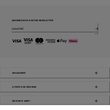
ABONNEZ-VOUS À NOTRE NEWSLETTER
MAGASINER
À PROPS DE BROWNS
BESOIN D' AIDE?