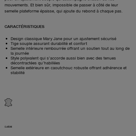
mouvements. Et bien sûr, impossible de passer à côté de leur
semelle plateforme épaisse, qui ajoute du rebond à chaque pas.
CARACTÉRISTIQUES
Design classique Mary Jane pour un ajustement sécurisé
Tige souple assurant durabilité et confort
Semelle intérieure rembourrée offrant un soutien tout au long de
la journée
Style polyvalent qui s’accorde aussi bien avec des tenues
décontractées qu’habillées
Semelle extérieure en caoutchouc robuste offrant adhérence et
stabilité
SUÈDE