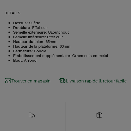
DÉTAILS
Dessus
:
Suède
Doublure
:
Effet cuir
Semelle extérieure
:
Caoutchouc
Semelle intérieure
:
Effet cuir
Hauteur du talon
:
65mm
Hauteur de la plateforme
:
60mm
Fermeture
:
Boucle
Embellissement supplémentaire
:
Ornements en métal
Bout
:
Arrondi
Trouver en magasin
Livraison rapide & retour facile