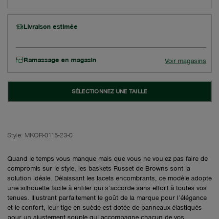
Livraison estimée
Ramassage en magasin
Voir magasins
SÉLECTIONNEZ UNE TAILLE
Style:
MKOR-0115-23-0
Quand le temps vous manque mais que vous ne voulez pas faire de
compromis sur le style, les baskets Russet de Browns sont la
solution idéale. Délaissant les lacets encombrants, ce modèle adopte
une silhouette facile à enfiler qui s’accorde sans effort à toutes vos
tenues. Illustrant parfaitement le goût de la marque pour l’élégance
et le confort, leur tige en suède est dotée de panneaux élastiqués
pour un ajustement souple qui accompagne chacun de vos