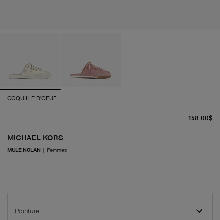
COQUILLE D'OEUF
pr
158.00$
MICHAEL KORS
MULE NOLAN
|
Femmes
Pointure