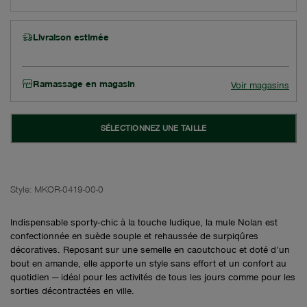
Livraison estimée
Ramassage en magasin
Voir magasins
SÉLECTIONNEZ UNE TAILLE
Style:
MKOR-0419-00-0
Indispensable sporty‑chic à la touche ludique, la mule Nolan est
confectionnée en suède souple et rehaussée de surpiqûres
décoratives. Reposant sur une semelle en caoutchouc et doté d’un
bout en amande, elle apporte un style sans effort et un confort au
quotidien — idéal pour les activités de tous les jours comme pour les
sorties décontractées en ville.