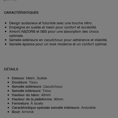
CARACTÉRISTIQUES
Design audacieux et futuriste avec une touche rétro.
Empeigne en suède et mesh pour confort et durabilité.
Amorti ABZORB et SBS pour une absorption des chocs
optimale.
Semelle extérieure en caoutchouc pour adhérence et stabilité.
Semelle épaisse pour un look moderne et un confort optimal.
DÉTAILS
Dessus
:
Mesh, Suède
Doublure
:
Tissu
Semelle extérieure
:
Caoutchouc
Semelle intérieure
:
Tissu
Hauteur du talon
:
40mm
Hauteur de la plateforme
:
30mm
Fermeture
:
À lacets
Caractéristique spéciale semelle intérieure
:
Amovible
Bout
:
Arrondi