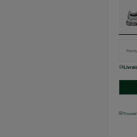
Point
Livra
Trouve