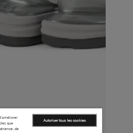
d’améliorer
Autoriser tous les cookies
cles que
périence, de