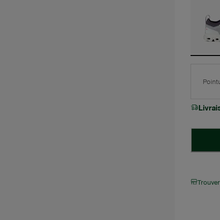
Point
Livra
Trouve