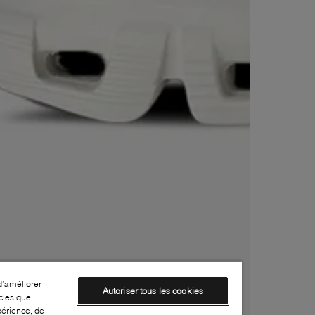
d’améliorer
Autoriser tous les cookies
cles que
périence, de