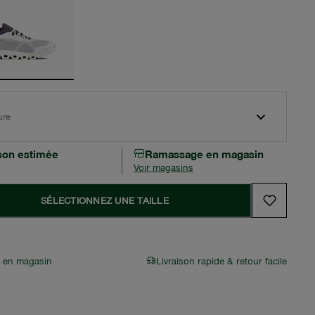
ure
ison estimée
Ramassage en magasin
Voir magasins
SÉLECTIONNEZ UNE TAILLE
r en magasin
Livraison rapide & retour facile