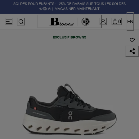
SOLDES POUR ENFANTS : +25% DE RABAIS SUR TOUS LES SOLDES
✏️📚🚸 | MAGASINER MAINTENANT
0
EN
EXCLUSIF BROWNS