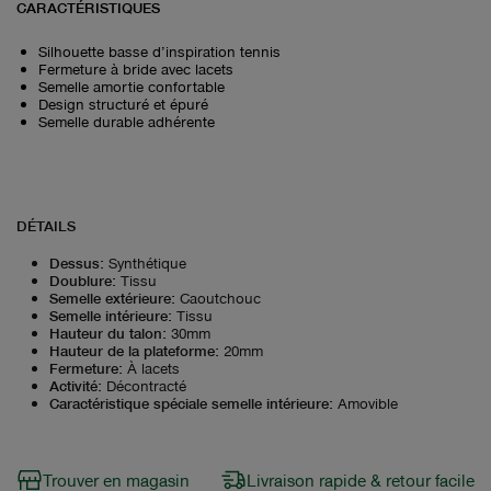
CARACTÉRISTIQUES
Silhouette basse d’inspiration tennis
Fermeture à bride avec lacets
Semelle amortie confortable
Design structuré et épuré
Semelle durable adhérente
DÉTAILS
Dessus
:
Synthétique
Doublure
:
Tissu
Semelle extérieure
:
Caoutchouc
Semelle intérieure
:
Tissu
Hauteur du talon
:
30mm
Hauteur de la plateforme
:
20mm
Fermeture
:
À lacets
Activité
:
Décontracté
Caractéristique spéciale semelle intérieure
:
Amovible
Trouver en magasin
Livraison rapide & retour facile