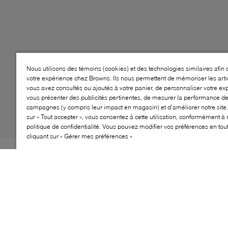
Nous utilisons des témoins (cookies) et des technologies similaires afin 
votre expérience chez Browns. Ils nous permettent de mémoriser les arti
vous avez consultés ou ajoutés à votre panier, de personnaliser votre ex
vous présenter des publicités pertinentes, de mesurer la performance d
campagnes (y compris leur impact en magasin) et d’améliorer notre site.
sur « Tout accepter », vous consentez à cette utilisation, conformément à 
politique de confidentialité. Vous pouvez modifier vos préférences en to
cliquant sur « Gérer mes préférences »
Style: