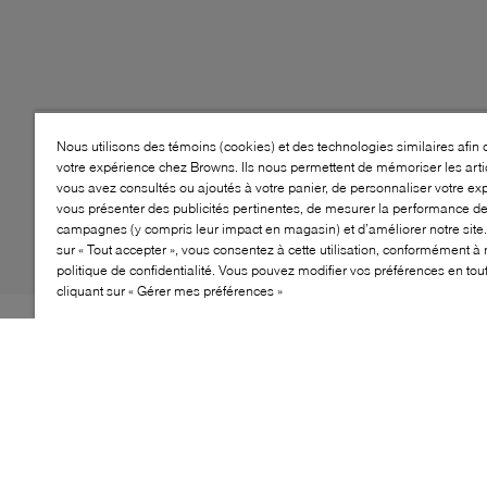
Nous utilisons des témoins (cookies) et des technologies similaires afin 
votre expérience chez Browns. Ils nous permettent de mémoriser les arti
vous avez consultés ou ajoutés à votre panier, de personnaliser votre ex
vous présenter des publicités pertinentes, de mesurer la performance d
campagnes (y compris leur impact en magasin) et d’améliorer notre site.
sur « Tout accepter », vous consentez à cette utilisation, conformément à 
politique de confidentialité. Vous pouvez modifier vos préférences en to
cliquant sur « Gérer mes préférences »
Style: