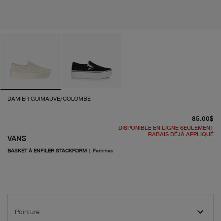
DAMIER GUIMAUVE/COLOMBE
pr
85.00$
DISPONIBLE EN LIGNE SEULEMENT
RABAIS DÉJÀ APPLIQUÉ
VANS
BASKET À ENFILER STACKFORM
|
Femmes
Pointure