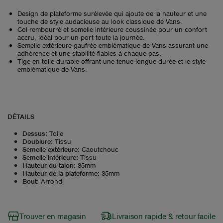
Design de plateforme surélevée qui ajoute de la hauteur et une
touche de style audacieuse au look classique de Vans.
Col rembourré et semelle intérieure coussinée pour un confort
accru, idéal pour un port toute la journée.
Semelle extérieure gaufrée emblématique de Vans assurant une
adhérence et une stabilité fiables à chaque pas.
Tige en toile durable offrant une tenue longue durée et le style
emblématique de Vans.
DÉTAILS
Dessus
:
Toile
Doublure
:
Tissu
Semelle extérieure
:
Caoutchouc
Semelle intérieure
:
Tissu
Hauteur du talon
:
35mm
Hauteur de la plateforme
:
35mm
Bout
:
Arrondi
Trouver en magasin
Livraison rapide & retour facile