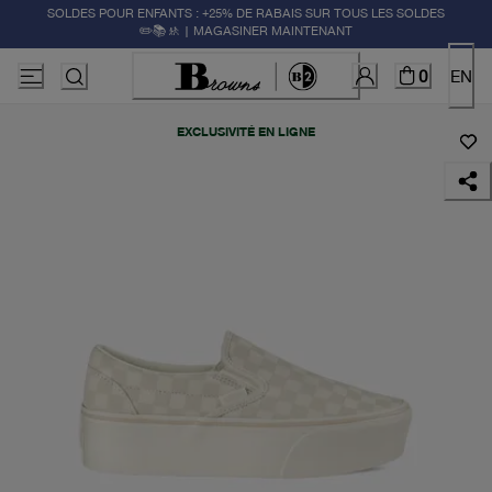
SOLDES POUR ENFANTS : +25% DE RABAIS SUR TOUS LES SOLDES
✏️📚🚸 | MAGASINER MAINTENANT
0
EN
EXCLUSIVITÉ EN LIGNE