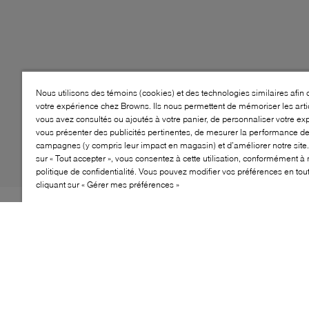
Nous utilisons des témoins (cookies) et des technologies similaires afin 
votre expérience chez Browns. Ils nous permettent de mémoriser les arti
vous avez consultés ou ajoutés à votre panier, de personnaliser votre ex
vous présenter des publicités pertinentes, de mesurer la performance d
campagnes (y compris leur impact en magasin) et d’améliorer notre site.
sur « Tout accepter », vous consentez à cette utilisation, conformément à 
politique de confidentialité. Vous pouvez modifier vos préférences en to
cliquant sur « Gérer mes préférences »
Style: