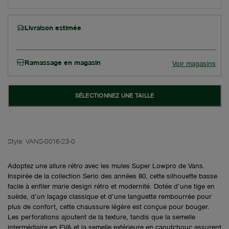
Livraison estimée
Ramassage en magasin
Voir magasins
SÉLECTIONNEZ UNE TAILLE
Style:
VANS-0016-23-0
Adoptez une allure rétro avec les mules Super Lowpro de Vans.
Inspirée de la collection Serio des années 80, cette silhouette basse
facile à enfiler marie design rétro et modernité. Dotée d’une tige en
suède, d’un laçage classique et d’une languette rembourrée pour
plus de confort, cette chaussure légère est conçue pour bouger.
Les perforations ajoutent de la texture, tandis que la semelle
intermédiaire en EVA et la semelle extérieure en caoutchouc assurent