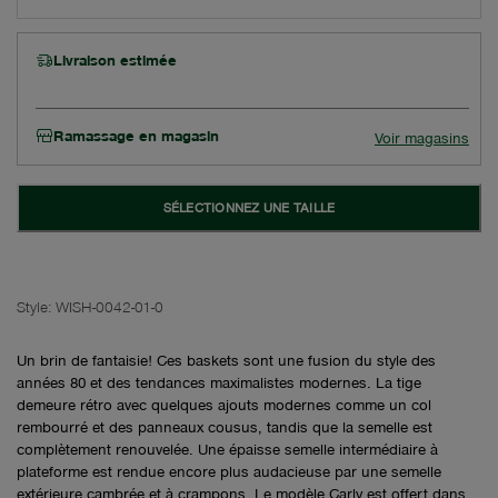
Livraison estimée
Ramassage en magasin
Voir magasins
SÉLECTIONNEZ UNE TAILLE
Style:
WISH-0042-01-0
Un brin de fantaisie! Ces baskets sont une fusion du style des
années 80 et des tendances maximalistes modernes. La tige
demeure rétro avec quelques ajouts modernes comme un col
rembourré et des panneaux cousus, tandis que la semelle est
complètement renouvelée. Une épaisse semelle intermédiaire à
plateforme est rendue encore plus audacieuse par une semelle
extérieure cambrée et à crampons. Le modèle Carly est offert dans