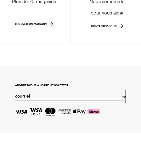
Plus de 70 magasins
Nous sommes là
pour vous aider
TROUVER UN MAGASIN
CONTACTEZ-NOUS
ABONNEZ-VOUS À NOTRE NEWSLETTER