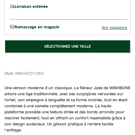
Livraison estimée
Ramassage en magasin
Voir magasins
SÉLECTIONNEZ UNE TAILLE
Style:
WISH-0121-20-0
Une version moderne d’un classique. Le flâneur Jade de WISHBONE
arbore une tige traditionnelle, avec ses surpiqûres nervurées sur
l'orteil, son empeigne à languette et sa forme inclinée, tout en étant
combinée à une semelle complètement moderne. La haute
plateforme possède une texture striée et des bords arrondis pour
marcher facilement, tout en offrant un confort maximaliste grâce à
son design audacieux. Un glissoir pratique à l'arrière facilite
l’enfilage.