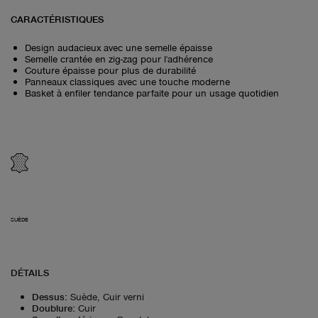
CARACTÉRISTIQUES
Design audacieux avec une semelle épaisse
Semelle crantée en zig-zag pour l'adhérence
Couture épaisse pour plus de durabilité
Panneaux classiques avec une touche moderne
Basket à enfiler tendance parfaite pour un usage quotidien
SUÈDE
DÉTAILS
Dessus
:
Suède, Cuir verni
Doublure
:
Cuir