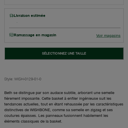
Livraison estimée
Ramassage en magasin
Voir magasins
SÉLECTIONNEZ UNE TAILLE
Style:
WISH-0129-01-0
Beth se distingue par son audace subtile, arborant une semelle
fièrement imposante. Cette basket à enfiler ingénieuse suit les
tendances actuelles, tout en étant rehaussée par les caractéristiques
distinctives de WISHBONE, comme sa semelle en zigzag et ses
coutures épaisses. Les panneaux fusionnent habilement les
éléments classiques de la basket.