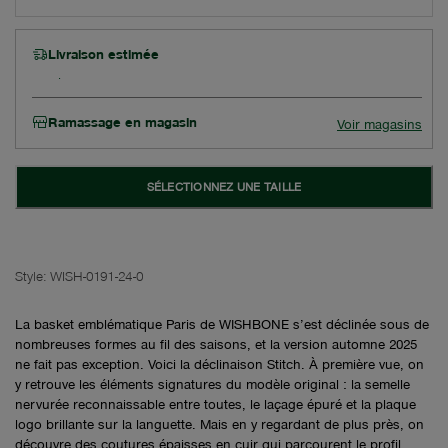
Livraison estimée
Ramassage en magasin
Voir magasins
SÉLECTIONNEZ UNE TAILLE
Style:
WISH-0191-24-0
La basket emblématique Paris de WISHBONE s’est déclinée sous de
nombreuses formes au fil des saisons, et la version automne 2025
ne fait pas exception. Voici la déclinaison Stitch. À première vue, on
y retrouve les éléments signatures du modèle original : la semelle
nervurée reconnaissable entre toutes, le laçage épuré et la plaque
logo brillante sur la languette. Mais en y regardant de plus près, on
découvre des coutures épaisses en cuir qui parcourent le profil