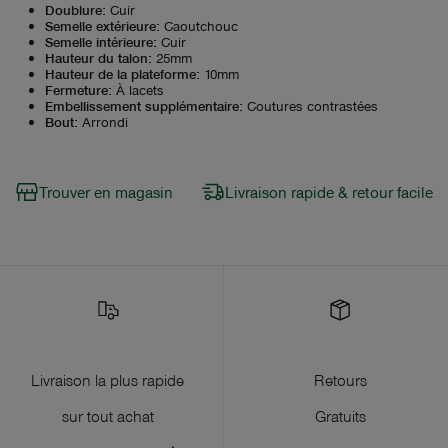
Doublure
:
Cuir
Semelle extérieure
:
Caoutchouc
Semelle intérieure
:
Cuir
Hauteur du talon
:
25mm
Hauteur de la plateforme
:
10mm
Fermeture
:
À lacets
Embellissement supplémentaire
:
Coutures contrastées
Bout
:
Arrondi
Trouver en magasin
Livraison rapide & retour facile
Livraison la plus rapide
Retours
sur tout achat
Gratuits