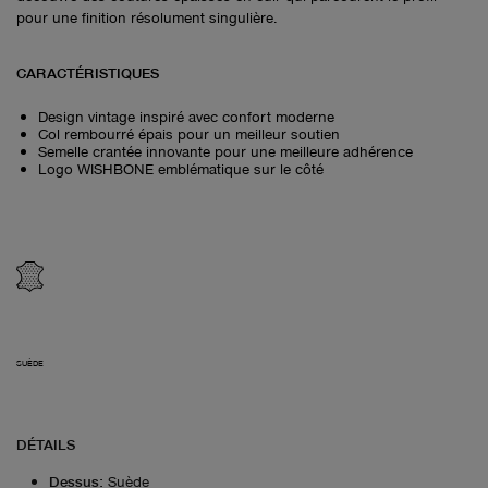
pour une finition résolument singulière.
CARACTÉRISTIQUES
Design vintage inspiré avec confort moderne
Col rembourré épais pour un meilleur soutien
Semelle crantée innovante pour une meilleure adhérence
Logo WISHBONE emblématique sur le côté
SUÈDE
DÉTAILS
Dessus
:
Suède