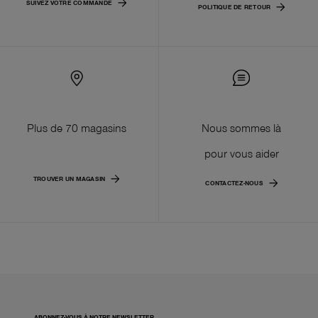
SUIVEZ VOTRE COMMANDE
POLITIQUE DE RETOUR
Plus de 70 magasins
Nous sommes là
pour vous aider
TROUVER UN MAGASIN
CONTACTEZ-NOUS
ABONNEZ-VOUS À NOTRE NEWSLETTER