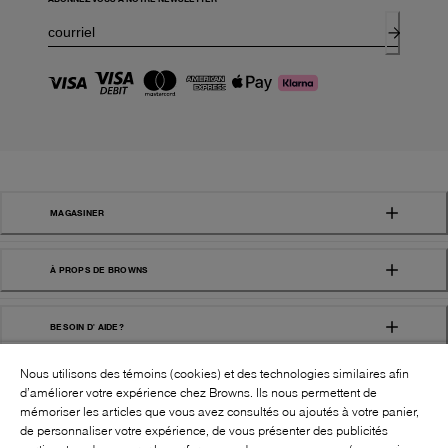
MAGASINER
À PROPS DE BROWNS
BESOIN D' AIDE?
Nous utilisons des témoins (cookies) et des technologies similaires afin
d’améliorer votre expérience chez Browns. Ils nous permettent de
mémoriser les articles que vous avez consultés ou ajoutés à votre panier,
de personnaliser votre expérience, de vous présenter des publicités