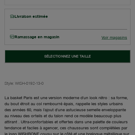
Livraison estimée
Ramassage en magasin
Voir magasins
SÉLECTIONNEZ UNE TAILLE
Style:
WISH-0192-13-0
La basket Paris est une version moderne d'un look rétro : sa forme,
du bout étroit au col rembourré épais, rappelle les styles urbains
des années 60, mais l'ajout d'une astucieuse semelle enveloppante
au niveau des orteils et du talon rend ce modèle beaucoup plus
attirant . Ultra-confortables et offertes dans une palette de couleurs
tendance et faciles à agencer, ces chaussures sont complétées par
le logo WISHBONE cousu sur le côté et une breloque métallique sur