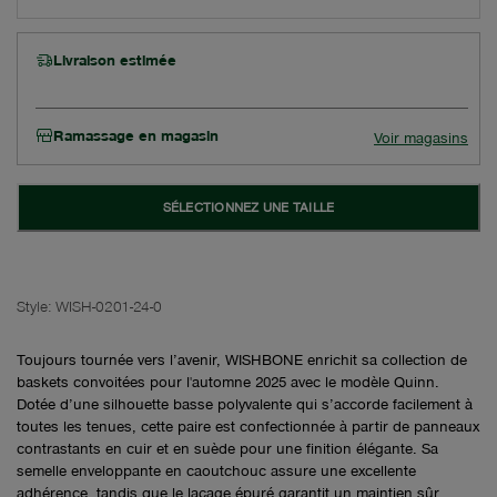
Livraison estimée
Ramassage en magasin
Voir magasins
SÉLECTIONNEZ UNE TAILLE
Style:
WISH-0201-24-0
Toujours tournée vers l’avenir, WISHBONE enrichit sa collection de
baskets convoitées pour l'automne 2025 avec le modèle Quinn.
Dotée d’une silhouette basse polyvalente qui s’accorde facilement à
toutes les tenues, cette paire est confectionnée à partir de panneaux
contrastants en cuir et en suède pour une finition élégante. Sa
semelle enveloppante en caoutchouc assure une excellente
adhérence, tandis que le laçage épuré garantit un maintien sûr.