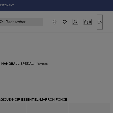
AINTENANT
0
EN
 HANDBALL SPEZIAL
|
Femmes
uel 150.00$
AGIQUE/NOIR ESSENTIEL/MARRON FONCÉ