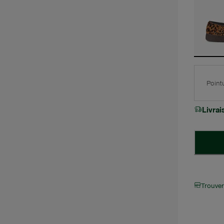
Point
Livra
Trouve