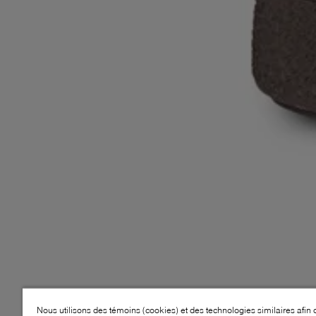
Nous utilisons des témoins (cookies) et des technologies similaires afin 