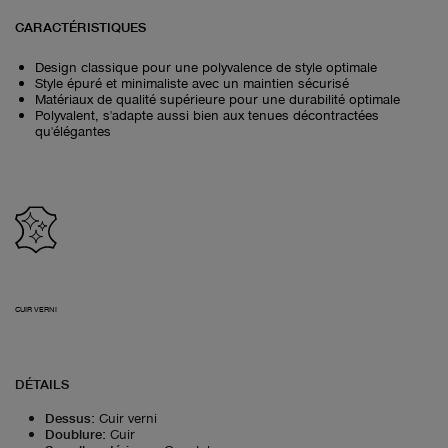
CARACTÉRISTIQUES
Design classique pour une polyvalence de style optimale
Style épuré et minimaliste avec un maintien sécurisé
Matériaux de qualité supérieure pour une durabilité optimale
Polyvalent, s'adapte aussi bien aux tenues décontractées
qu'élégantes
CUIR VERNI
DÉTAILS
Dessus
:
Cuir verni
Doublure
:
Cuir