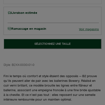
Livraison estimée
Ramassage en magasin
Voir magasins
SÉLECTIONNEZ UNE TAILLE
Style:
B2XX-0030-01-0
Fini le temps où confort et style étaient des opposés — B2 prouve
qu’ils peuvent aller de pair avec les ballerines Bowery. Réalisé en
cuir verni brillant, ce modèle brouille les lignes entre flâneur et
ballerine, associant une empeigne froncée à une fine bride ajustable
à la cheville. Et ce n’est pas tout : elles reposent sur une semelle
intérieure rembourrée pour un maintien optimal.