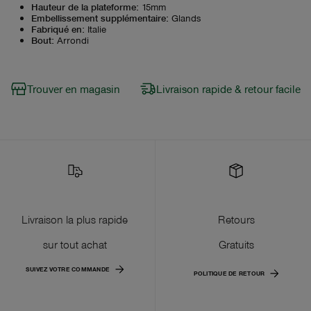
Hauteur de la plateforme
:
15mm
Embellissement supplémentaire
:
Glands
Fabriqué en
:
Italie
Bout
:
Arrondi
Trouver en magasin
Livraison rapide & retour facile
Livraison la plus rapide
Retours
sur tout achat
Gratuits
SUIVEZ VOTRE COMMANDE
POLITIQUE DE RETOUR