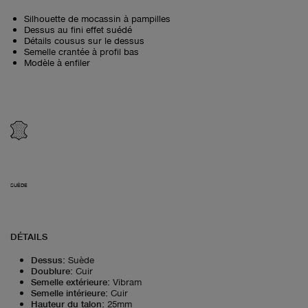
Silhouette de mocassin à pampilles
Dessus au fini effet suédé
Détails cousus sur le dessus
Semelle crantée à profil bas
Modèle à enfiler
SUÈDE
DÉTAILS
Dessus
:
Suède
Doublure
:
Cuir
Semelle extérieure
:
Vibram
Semelle intérieure
:
Cuir
Hauteur du talon
:
25mm