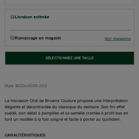
Livraison estimée
Ramassage en magasin
Voir magasins
SÉLECTIONNEZ UNE TAILLE
Style:
BCOU-0035-20-0
Le mocassin Chili de Browns Couture propose une interprétation
élégante et décontractée du classique du vestiaire. Son fini effet
suédé, son détail à pampilles et sa semelle crantée à profil bas en
font un modèle à la fois soigné et facile à porter au quotidien.
CARACTÉRISTIQUES