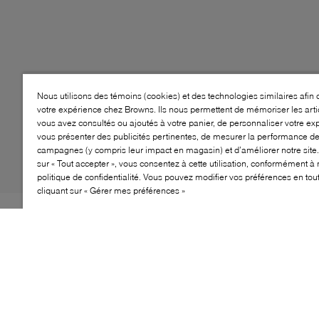
Nous utilisons des témoins (cookies) et des technologies similaires afin 
votre expérience chez Browns. Ils nous permettent de mémoriser les arti
vous avez consultés ou ajoutés à votre panier, de personnaliser votre ex
vous présenter des publicités pertinentes, de mesurer la performance d
campagnes (y compris leur impact en magasin) et d’améliorer notre site.
sur « Tout accepter », vous consentez à cette utilisation, conformément à 
politique de confidentialité. Vous pouvez modifier vos préférences en to
cliquant sur « Gérer mes préférences »
Style: