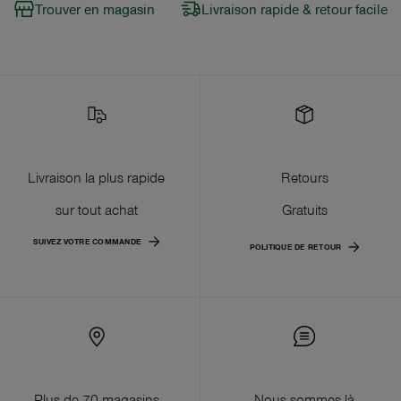
Trouver en magasin
Livraison rapide & retour facile
Livraison la plus rapide
Retours
sur tout achat
Gratuits
SUIVEZ VOTRE COMMANDE
POLITIQUE DE RETOUR
Plus de 70 magasins
Nous sommes là