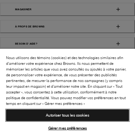
MAGASINER
À PROPS DE BROWNS
BESOIN D' AIDE?
Nous utilisons des témoins (cookies) et des technologies similaires afin
d’améliorer votre expérience chez Browns. Ils nous permettent de
mémoriser les articles que vous avez consultés ou ajoutés à votre panier,
de personnaliser votre expérience, de vous présenter des publicités
pertinentes, de mesurer la performance de nos campagnes (y compris
leur impact en magasin) et d’améliorer notre site. En cliquant sur « Tout
SUIVEZ-NOUS!:
accepter », vous consentez à cette utilisation, conformément à notre
politique de confidentialité. Vous pouvez modifier vos préférences en tout
©
2026
BROWNS SHOES INC. TOUS DROITS
temps en cliquant sur « Gérer mes préférences »
RÉSERVÉS
Autoriser tous les cookies
Conditions générales
Politique de confidentialité
Accessibilité
Transparence de la chaîne d’approvisionnement
Gérer mes préférences