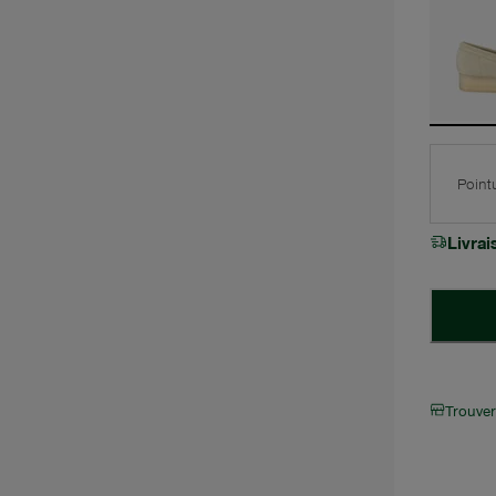
Point
Livra
Trouve