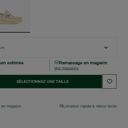
ure
ison estimée
Ramassage en magasin
Voir magasins
SÉLECTIONNEZ UNE TAILLE
r en magasin
Livraison rapide & retour facile