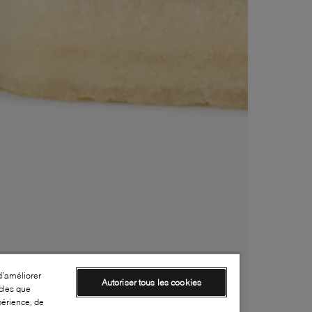
d’améliorer
Autoriser tous les cookies
cles que
périence, de