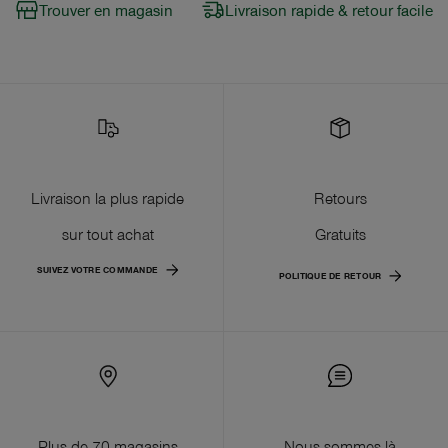
Trouver en magasin
Livraison rapide & retour facile
Livraison la plus rapide
Retours
sur tout achat
Gratuits
SUIVEZ VOTRE COMMANDE
POLITIQUE DE RETOUR
Plus de 70 magasins
Nous sommes là