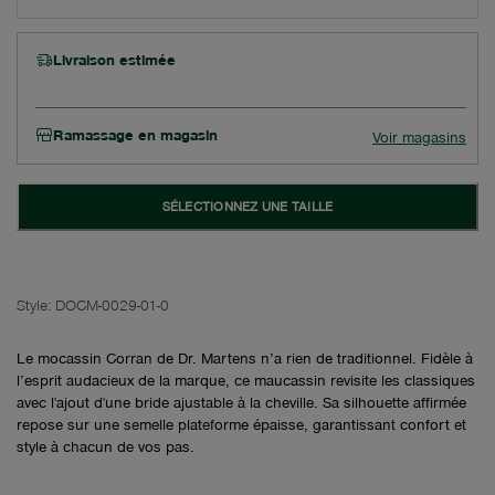
Livraison estimée
Ramassage en magasin
Voir magasins
SÉLECTIONNEZ UNE TAILLE
Style:
DOCM-0029-01-0
Le mocassin Corran de Dr. Martens n’a rien de traditionnel. Fidèle à
l’esprit audacieux de la marque, ce maucassin revisite les classiques
avec l'ajout d'une bride ajustable à la cheville. Sa silhouette affirmée
repose sur une semelle plateforme épaisse, garantissant confort et
style à chacun de vos pas.