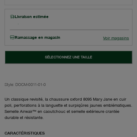
Livraison estimée
Ramassage en magasin
Voir magasins
SÉLECTIONNEZ UNE TAILLE
Style:
DOCM-0011-01-0
Un classique revisité, la chaussure oxford 8095 Mary Jane en cuir
poli, perforations à la languette et surpiqûres jaunes emblématiques.
Semelle Airwair™ en caoutchouc et semelle extérieure crantée
durable et résistante.
CARACTÉRISTIQUES