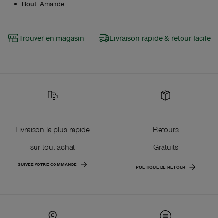
Bout
:
Amande
Trouver en magasin
Livraison rapide & retour facile
Livraison la plus rapide
Retours
sur tout achat
Gratuits
SUIVEZ VOTRE COMMANDE
POLITIQUE DE RETOUR