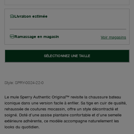
Livraison estimée
Ramassage en magasin
Voir magasins
SÉLECTIONNEZ UNE TAILLE
Style:
SPRY-0024-22-0
Le mule Sperry Authentic Original™ revisite la chaussure bateau
iconique dans une version facile à enfiler. Sa tige en cuir de qualité,
rehaussée de coutures mocassin, offre un style décontracté et
soigné. Doté d’une assise plantaire confortable et d’une semelle
extérieure adhérente, ce modèle accompagne naturellement les
looks du quotidien.