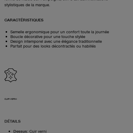
stylistiques de la marque.
CARACTÉRISTIQUES
Semelle ergonomique pour un confort toute la journée
Boucle décorative pour une touche stylée
Design intemporel avec une élégance traditionnelle
Parfait pour des looks décontractés ou habillés
CUIR VERNI
DÉTAILS
Dessus
:
Cuir verni