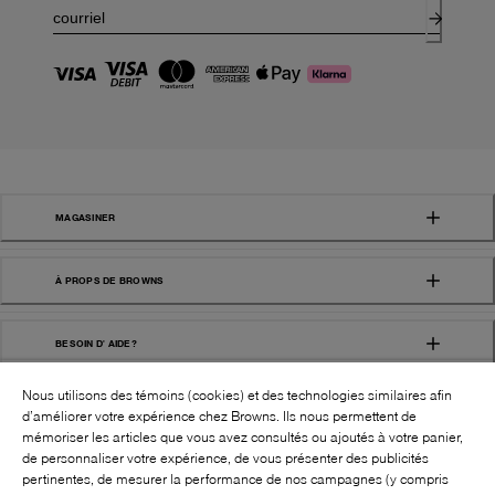
MAGASINER
À PROPS DE BROWNS
BESOIN D' AIDE?
Nous utilisons des témoins (cookies) et des technologies similaires afin
d’améliorer votre expérience chez Browns. Ils nous permettent de
mémoriser les articles que vous avez consultés ou ajoutés à votre panier,
de personnaliser votre expérience, de vous présenter des publicités
pertinentes, de mesurer la performance de nos campagnes (y compris