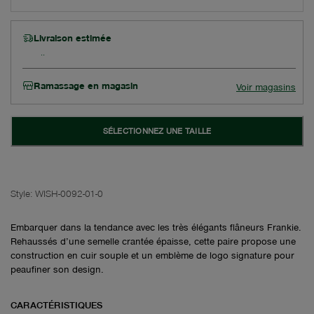
Livraison estimée
Ramassage en magasin
Voir magasins
SÉLECTIONNEZ UNE TAILLE
Style:
WISH-0092-01-0
Embarquer dans la tendance avec les très élégants flâneurs Frankie.
Rehaussés d’une semelle crantée épaisse, cette paire propose une
construction en cuir souple et un emblème de logo signature pour
peaufiner son design.
CARACTÉRISTIQUES