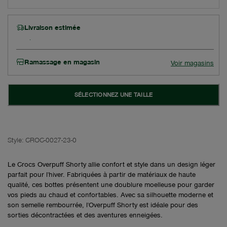
Livraison estimée
Ramassage en magasin
Voir magasins
SÉLECTIONNEZ UNE TAILLE
Style:
CROC-0027-23-0
Le Crocs Overpuff Shorty allie confort et style dans un design léger
parfait pour l'hiver. Fabriquées à partir de matériaux de haute
qualité, ces bottes présentent une doublure moelleuse pour garder
vos pieds au chaud et confortables. Avec sa silhouette moderne et
son semelle rembourrée, l'Overpuff Shorty est idéale pour des
sorties décontractées et des aventures enneigées.