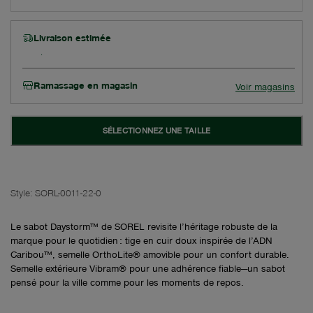
Livraison estimée
Ramassage en magasin
Voir magasins
SÉLECTIONNEZ UNE TAILLE
Style:
SORL-0011-22-0
Le sabot Daystorm™ de SOREL revisite l’héritage robuste de la
marque pour le quotidien : tige en cuir doux inspirée de l’ADN
Caribou™, semelle OrthoLite® amovible pour un confort durable.
Semelle extérieure Vibram® pour une adhérence fiable—un sabot
pensé pour la ville comme pour les moments de repos.