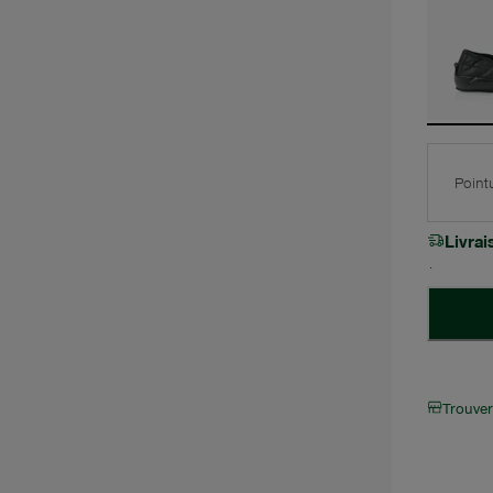
Point
Livra
Trouve