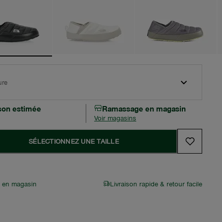
ure
ison estimée
Ramassage en magasin
Voir magasins
SÉLECTIONNEZ UNE TAILLE
r en magasin
Livraison rapide & retour facile