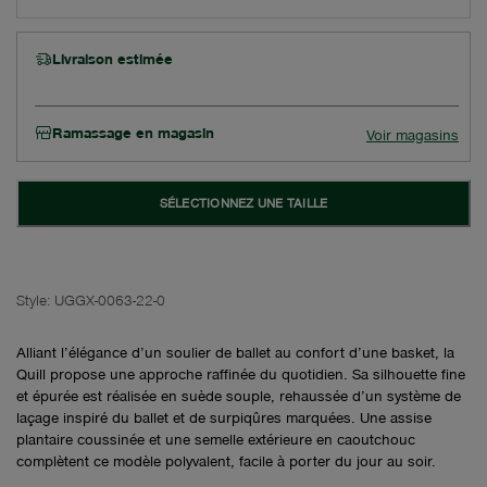
Livraison estimée
Ramassage en magasin
Voir magasins
SÉLECTIONNEZ UNE TAILLE
Style:
UGGX-0063-22-0
Alliant l’élégance d’un soulier de ballet au confort d’une basket, la
Quill propose une approche raffinée du quotidien. Sa silhouette fine
et épurée est réalisée en suède souple, rehaussée d’un système de
laçage inspiré du ballet et de surpiqûres marquées. Une assise
plantaire coussinée et une semelle extérieure en caoutchouc
complètent ce modèle polyvalent, facile à porter du jour au soir.