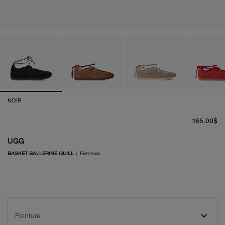
NOIR
pr
165.00$
UGG
BASKET BALLERINE QUILL
|
Femmes
Pointure