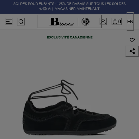
SOLDES POUR ENFANTS : +25% DE RABAIS SUR TOUS LES SOLDES
✏️📚🚸 | MAGASINER MAINTENANT
0
EN
EXCLUSIVITÉ CANADIENNE