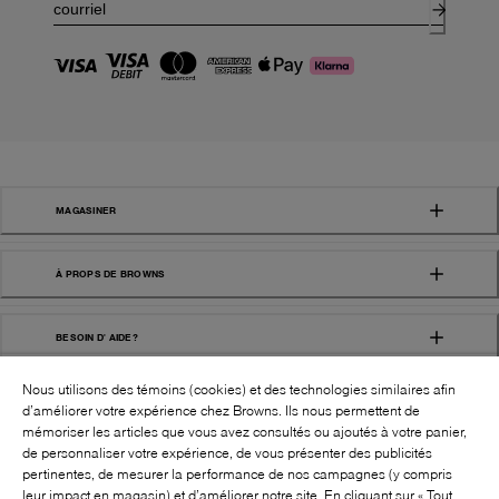
MAGASINER
À PROPS DE BROWNS
BESOIN D' AIDE?
Nous utilisons des témoins (cookies) et des technologies similaires afin
d’améliorer votre expérience chez Browns. Ils nous permettent de
mémoriser les articles que vous avez consultés ou ajoutés à votre panier,
de personnaliser votre expérience, de vous présenter des publicités
pertinentes, de mesurer la performance de nos campagnes (y compris
leur impact en magasin) et d’améliorer notre site. En cliquant sur « Tout