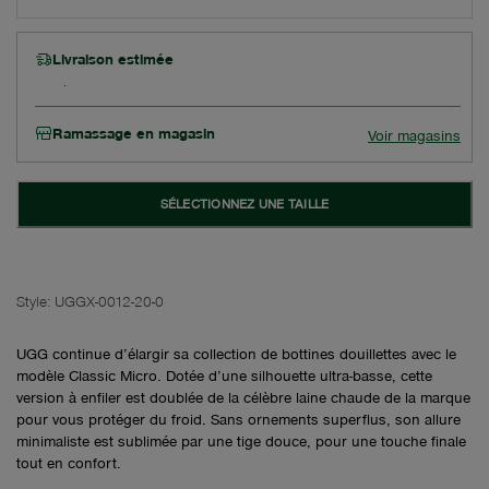
Livraison estimée
Ramassage en magasin
Voir magasins
SÉLECTIONNEZ UNE TAILLE
Style:
UGGX-0012-20-0
UGG continue d’élargir sa collection de bottines douillettes avec le
modèle Classic Micro. Dotée d’une silhouette ultra-basse, cette
version à enfiler est doublée de la célèbre laine chaude de la marque
pour vous protéger du froid. Sans ornements superflus, son allure
minimaliste est sublimée par une tige douce, pour une touche finale
tout en confort.