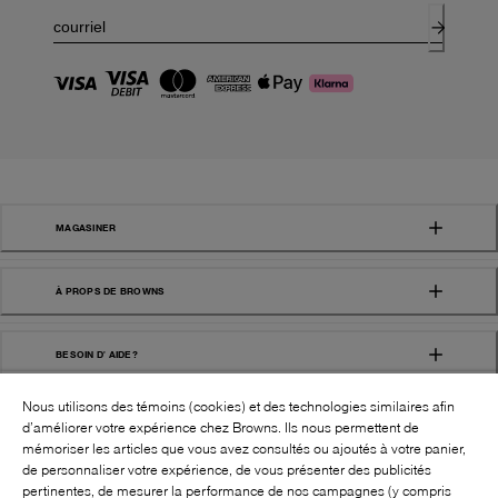
MAGASINER
À PROPS DE BROWNS
BESOIN D' AIDE?
Nous utilisons des témoins (cookies) et des technologies similaires afin
d’améliorer votre expérience chez Browns. Ils nous permettent de
mémoriser les articles que vous avez consultés ou ajoutés à votre panier,
de personnaliser votre expérience, de vous présenter des publicités
pertinentes, de mesurer la performance de nos campagnes (y compris