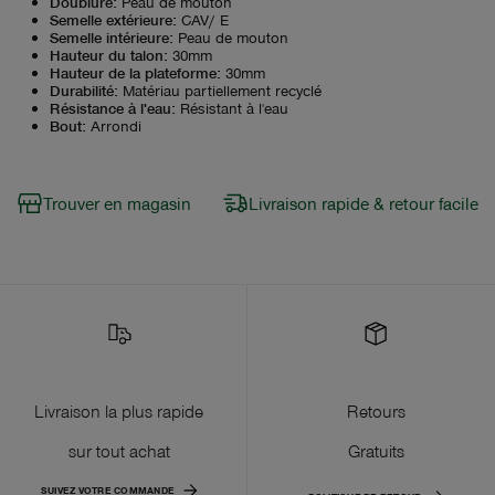
Doublure
:
Peau de mouton
Semelle extérieure
:
CAV/ E
Semelle intérieure
:
Peau de mouton
Hauteur du talon
:
30mm
Hauteur de la plateforme
:
30mm
Durabilité
:
Matériau partiellement recyclé
Résistance à l'eau
:
Résistant à l'eau
Bout
:
Arrondi
Trouver en magasin
Livraison rapide & retour facile
Livraison la plus rapide
Retours
sur tout achat
Gratuits
SUIVEZ VOTRE COMMANDE