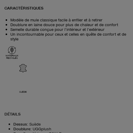
CARACTÉRISTIQUES
Modèle de mule classique facile à enfiler et à retirer
Doublure en laine douce pour plus de chaleur et de confort
Semelle durable conçue pour l’intérieur et l’extérieur
Un incontournable pour ceux et celles en quête de confort et de
style
MATÉRIAUX
RECYCLÉS
SUÈDE
DÉTAILS
Dessus
:
Suède
Doublure
:
UGGplush