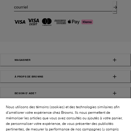
MAGASINER
À PROPS DE BROWNS
BESOIN D' AIDE?
Nous utilisons des témoins (cookies) et des technologies similaires afin
d’améliorer votre expérience chez Browns. Ils nous permettent de
mémoriser les articles que vous avez consultés ou ajoutés à votre panier,
de personnaliser votre expérience, de vous présenter des publicités
pertinentes, de mesurer la performance de nos campagnes (y compris