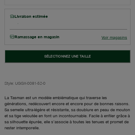
Livraison estimée
Ramassage en magasin
Voir magasins
SÉLECTIONNEZ UNE TAILLE
Style:
UGGX-0081-52-0
La Tasman est un modèle emblématique qui traverse les
générations, redécouvert encore et encore pour de bonnes raisons.
Sa semelle ultra-légère et résistante, sa doublure en peau de mouton
et sa tige veloutée en font un incontournable. Facile à enfiler grâce à
sa silhouette épurée, elle s’associe à toutes les tenues et promet de
rester intemporelle.