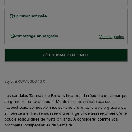
Livraison estimée
Ramassage en magasin
Voir magasins
SÉLECTIONNEZ UNE TAILLE
Style:
BROW-0396-13-0
Les sandales Taranaki de Browns incarnent la réponse de la marque
au grand retour des sabots. Monté sur une semelle épaisse à
l’aspect bois, ce modèle mise sur une allure facile à vivre grâce à sa
silhouette à enfiler, rehaussée d’une large bride tressée ornée d’une
boucle et soulignée de rivets brillants. À considérer comme vos
prochains indispensables du vestiaire.