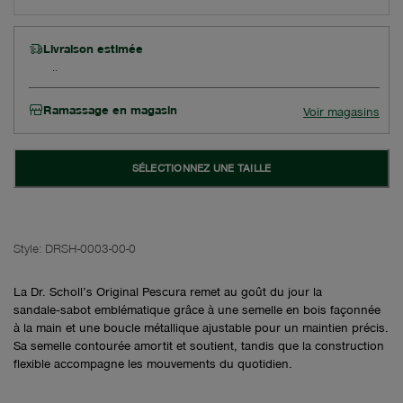
Livraison estimée
Ramassage en magasin
Voir magasins
SÉLECTIONNEZ UNE TAILLE
Style:
DRSH-0003-00-0
La Dr. Scholl’s Original Pescura remet au goût du jour la
sandale‑sabot emblématique grâce à une semelle en bois façonnée
à la main et une boucle métallique ajustable pour un maintien précis.
Sa semelle contourée amortit et soutient, tandis que la construction
flexible accompagne les mouvements du quotidien.