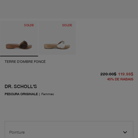
SOLDE
SOLDE
TERRE D'OMBRE FONCÉ
pr
pr
220.00$
119.98$
45
%
DE RABAIS
DR. SCHOLL'S
PESCURA ORIGINALE
|
Femmes
Pointure