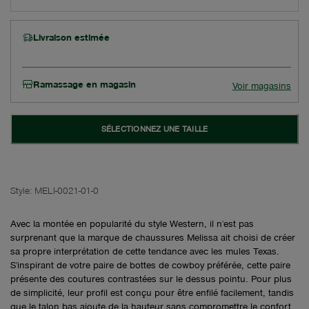
Livraison estimée
Ramassage en magasin
Voir magasins
SÉLECTIONNEZ UNE TAILLE
Style:
MELI-0021-01-0
Avec la montée en popularité du style Western, il n'est pas
surprenant que la marque de chaussures Melissa ait choisi de créer
sa propre interprétation de cette tendance avec les mules Texas.
S'inspirant de votre paire de bottes de cowboy préférée, cette paire
présente des coutures contrastées sur le dessus pointu. Pour plus
de simplicité, leur profil est conçu pour être enfilé facilement, tandis
que le talon bas ajoute de la hauteur sans compromettre le confort.