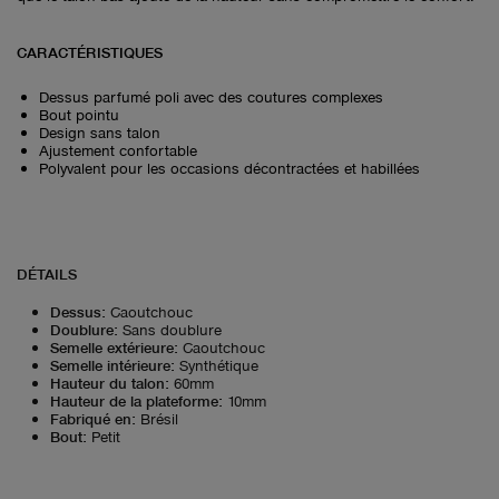
CARACTÉRISTIQUES
Dessus parfumé poli avec des coutures complexes
Bout pointu
Design sans talon
Ajustement confortable
Polyvalent pour les occasions décontractées et habillées
DÉTAILS
Dessus
:
Caoutchouc
Doublure
:
Sans doublure
Semelle extérieure
:
Caoutchouc
Semelle intérieure
:
Synthétique
Hauteur du talon
:
60mm
Hauteur de la plateforme
:
10mm
Fabriqué en
:
Brésil
Bout
:
Petit