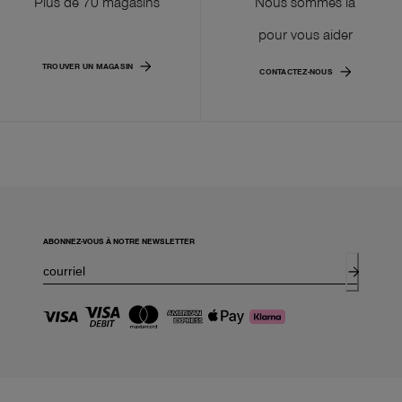
Plus de 70 magasins
Nous sommes là
pour vous aider
TROUVER UN MAGASIN
CONTACTEZ-NOUS
ABONNEZ-VOUS À NOTRE NEWSLETTER