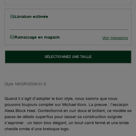
Livraison estimée
Ramassage en magasin
Voir magasins
SÉLECTIONNEZ UNE TAILLE
Style:
MKOR-0006-01-0
Quand il s’agit d’adopter le bon style, nous savons que nous
pouvons toujours compter sur Michael Kors. La preuve : l’escarpin
Alexa Block Heel. Confectionné en cuir doux et brillant, ce modèle se
passe de détails superflus pour laisser sa construction soignée
s’exprimer : un talon bloc élégant, un bout carré fermé et une bride
cheville ornée d’une breloque logo.