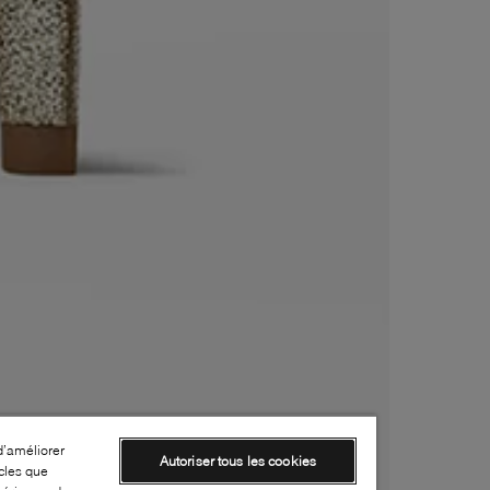
d’améliorer
Autoriser tous les cookies
cles que