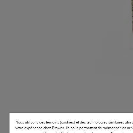
Nous utilisons des témoins (cookies) et des technologies similaires afin 
votre expérience chez Browns. Ils nous permettent de mémoriser les arti