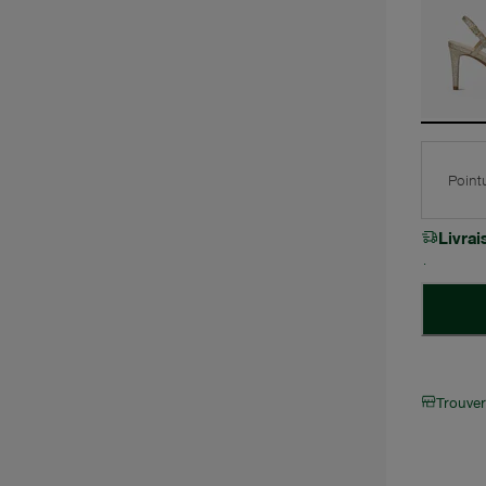
Point
Livra
Trouve