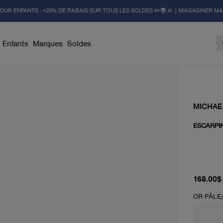
OUR ENFANTS : +25% DE RABAIS SUR TOUS LES SOLDES ✏️📚🚸 | MAGASINER M
Enfants
Marques
Soldes
MICHAE
ESCARPIN
prix act
168.00$
OR PÂLE