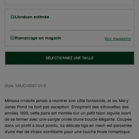
Livraison estimée
Ramassage en magasin
Voir magasins
SÉLECTIONNEZ UNE TAILLE
Style:
MIMO-0057-01-0
Mimosa n'hésite jamais à montrer son côté fantaisiste, et les Mary
Janes Pond ne font pas exception. S'inspirant des silhouettes des
années 1920, cette paire est montée sur un petit talon aiguille avant
de se fermer avec une sangle ornée d'une boucle élégante. Coupée
dans un profil à bout pointu, sa délicate tige en mesh est parsemée
d'une mer de strass scintillants pour une touche finale romantique.