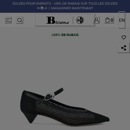
SOLDES POUR ENFANTS : +25% DE RABAIS SUR TOUS LES SOLDES
✏️📚🚸 | MAGASINER MAINTENANT
0
EN
+20% DE RABAIS