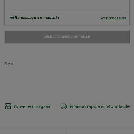
Ramassage en magasin
Voir magasins
SÉLECTIONNEZ UNE TAILLE
Style:
Trouver en magasin
Livraison rapide & retour facile