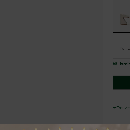
Point
Livra
Trouve