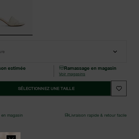
ure
ison estimée
Ramassage en magasin
Voir magasins
SÉLECTIONNEZ UNE TAILLE
r en magasin
Livraison rapide & retour facile