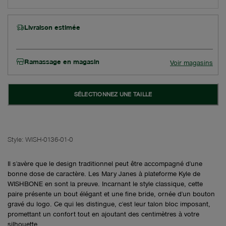
Livraison estimée
Ramassage en magasin
Voir magasins
SÉLECTIONNEZ UNE TAILLE
Style:
WISH-0136-01-0
Il s'avère que le design traditionnel peut être accompagné d'une
bonne dose de caractère. Les Mary Janes à plateforme Kyle de
WISHBONE en sont la preuve. Incarnant le style classique, cette
paire présente un bout élégant et une fine bride, ornée d'un bouton
gravé du logo. Ce qui les distingue, c'est leur talon bloc imposant,
promettant un confort tout en ajoutant des centimètres à votre
silhouette.