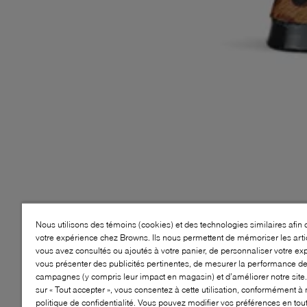
Nous utilisons des témoins (cookies) et des technologies similaires afin 
votre expérience chez Browns. Ils nous permettent de mémoriser les arti
vous avez consultés ou ajoutés à votre panier, de personnaliser votre ex
vous présenter des publicités pertinentes, de mesurer la performance d
campagnes (y compris leur impact en magasin) et d’améliorer notre site.
sur « Tout accepter », vous consentez à cette utilisation, conformément à 
politique de confidentialité. Vous pouvez modifier vos préférences en to