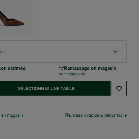
ure
ison estimée
Ramassage en magasin
Voir magasins
SÉLECTIONNEZ UNE TAILLE
r en magasin
Livraison rapide & retour facile