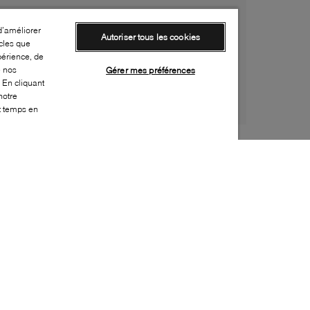
d’améliorer
Autoriser tous les cookies
cles que
périence, de
e nos
Gérer mes préférences
 En cliquant
notre
ut temps en
Style:
WISH-0233-20-0
Dessus
:
Cuir
Doublure
:
Cuir
Semelle extérieure
:
Synthétique
Semelle intérieure
:
Cuir
Hauteur du talon
:
60mm
Hauteur de la plateforme
:
0mm
Fermeture
:
Boucle