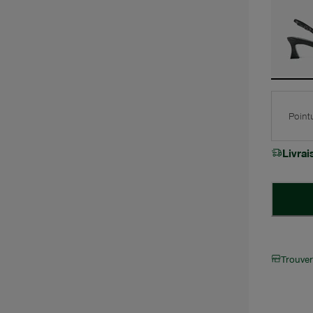
Point
Livra
Trouve