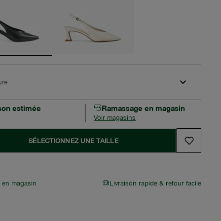
ure
ison estimée
Ramassage en magasin
Voir magasins
SÉLECTIONNEZ UNE TAILLE
r en magasin
Livraison rapide & retour facile